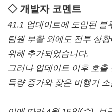
◇ 개발자 코멘트
41.1 업데이트에 도입된 
팀원 부활 외에도 전투 상황
위해 추가되었습니다.
그러나 업데이트 이후 호출 
득량 증가와 잦은 비행기 
이에 따라 4월 15일(수),