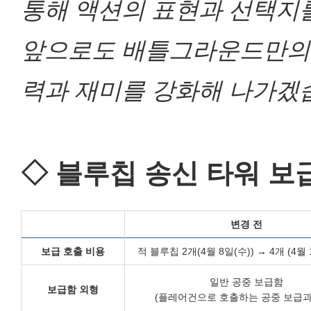
통해 액션의 표현과 선택지를
앞으로도 배틀그라운드만의 
력과 재미를 강화해 나가겠
◇ 블루칩 송신 타워 보
변경 전
보급 호출 비용
적 블루칩 2개(4월 8일(수)) → 4개 (4월 
일반 공중 보급함
보급함 외형
(플레어건으로 호출하는 공중 보급과