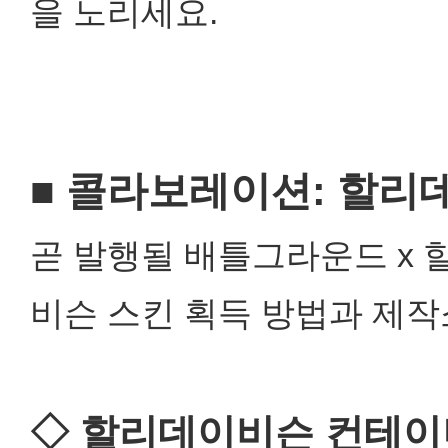
을 노리세요.
■ 콜라보레이션: 할리
곧 발행될 배틀그라운드 x
비슨 스킨 획득 방법과 제작
◇ 할리데이비슨 컨테이