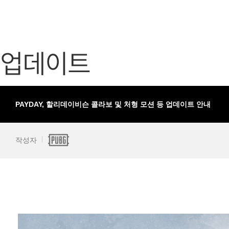
가디언 테일즈
고객센터
프린세스 커넥트 Re:Dive
공지사항
업데이트
프렌즈팝콘
카카오게임
프렌즈타운
게임코인
게임시간선
PAYDAY, 할리데이비슨 콜라보 및 처형 모션 등 업데이트 안내
작성자