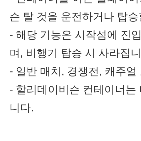
슨 탈 것을 운전하거나 탑승
- 해당 기능은 시작섬에 진
며, 비행기 탑승 시 사라집니
- 일반 매치, 경쟁전, 캐주
- 할리데이비슨 컨테이너는 
니다.