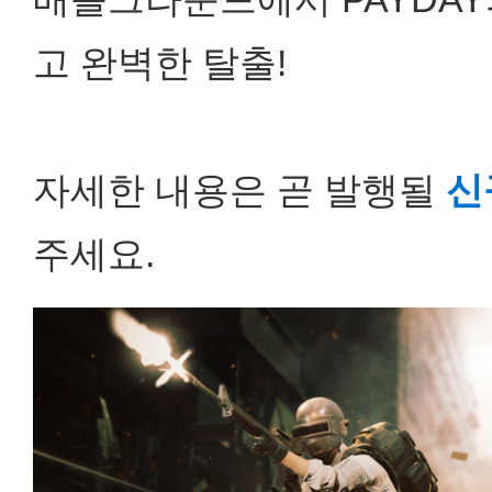
고 완벽한 탈출!
자세한 내용은 곧 발행될
신
주세요.