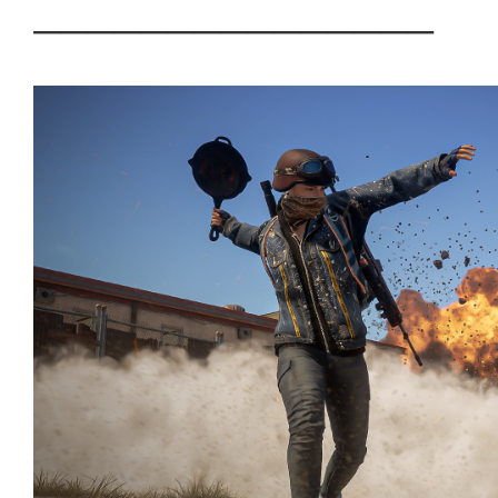
───────────────