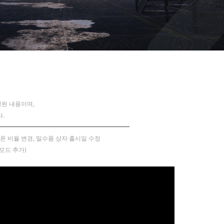
된 내용이며,
.
──────────────────────────
템 스폰 비율 변경, 밀수품 상자 출시일 수정
 모드 추가)