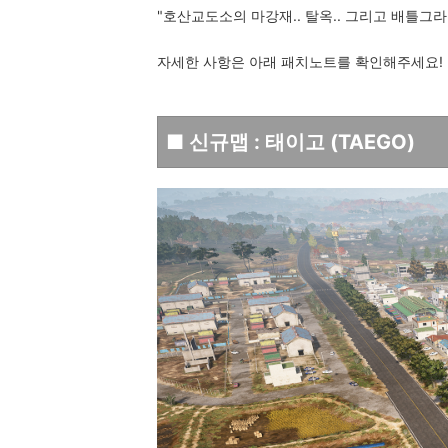
"호산교도소의 마강재.. 탈옥.. 그리고 배틀그
자세한 사항은 아래 패치노트를 확인해주세요!
■ 신규맵 :
태이고 (TAEGO)