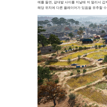
예를 들면, 갈대밭 사이를 지날때 저 멀리서 갑
해당 위치에 다른 플레이어가 있음을 유추할 수