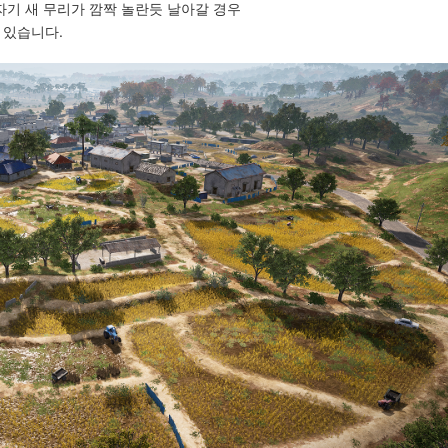
자기 새 무리가 깜짝 놀란듯 날아갈 경우
 있습니다.