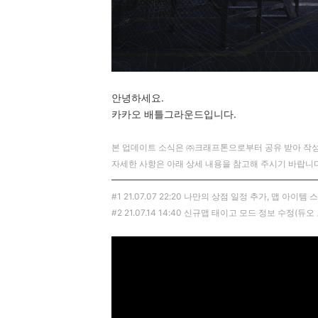
안녕하세요.
카카오 배틀그라운드입니다.
본 업데이트 소식은 ㈜크래프톤으로부터 공유 받아 작성
자세한 사항은 아래 상세 내용을 참고해 주시기 바랍니다
─────────────────────────────
#1 21.07.07 22:20 나만의 상점 일정 추가, 맵 아이
#2 21.07.14 14:40 신규맵 태이고 모드 정보 수정(듀오