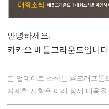
안녕하세요.
카카오 배틀그라운드입니다
본 업데이트 소식은 ㈜크래프톤으
자세한 사항은 아래 상세 내용을
─────────────────