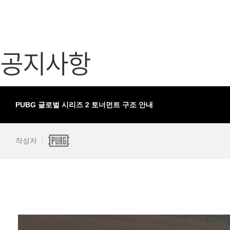
가디언 테일즈
고객센터
프린세스 커넥트 Re:Dive
공지사항
공지사항
프렌즈팝콘
카카오게임
프렌즈타운
게임코인
게임시간선
PUBG 글로벌 시리즈 2 토너먼트 구조 안내
작성자