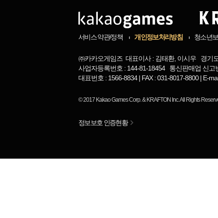
서비스 약관/정책
개인정보처리방침
청소년
㈜카카오게임즈 대표이사 : 김태환, 이시우 경기도 
사업자등록번호 : 144-81-18454 통신판매업 신고번
대표번호 : 1566-8834 | FAX : 031-8017-8800 | 
© 2017
Kakao Games Corp.
&
KRAFTON Inc.
All Rights Reserv
정보보호 인증현황
님
랭킹 정보가
없습니다.