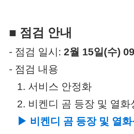
■ 점검 안내
- 점검 일시:
2월 15일(수) 09
- 점검 내용
1. 서비스 안정화
2. 비켄디 곰 등장 및 열
▶ 비켄디 곰 등장 및 열