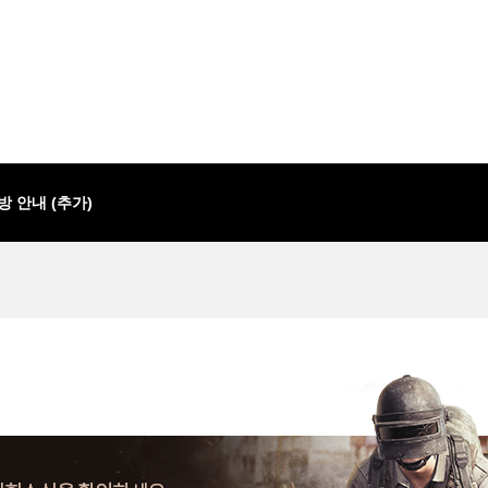
C방 안내 (추가)