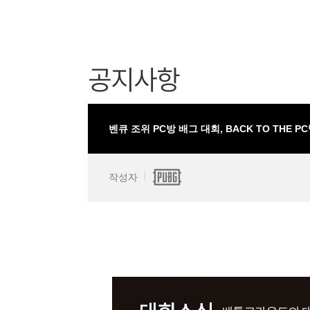
공지사항
벤큐 조위 PC방 배그 대회, BACK TO THE P
작성자