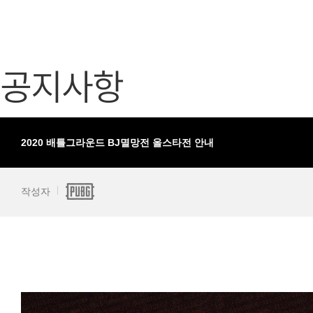
가디언 테일즈
고객센터
프린세스 커넥트 Re:Dive
공지사항
공지사항
프렌즈팝콘
카카오게임
프렌즈타운
게임코인
게임시간선
2020 배틀그라운드 BJ멸망전 올스타전 안내
작성자