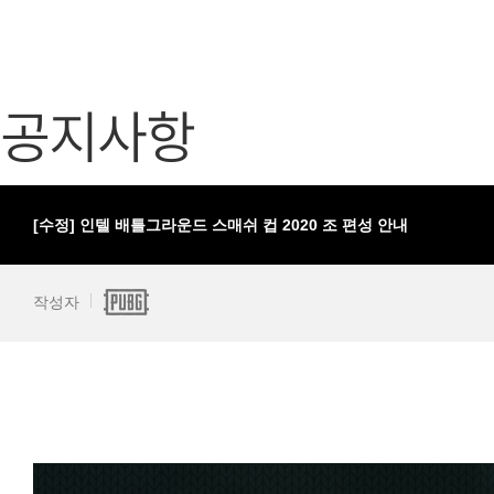
가디언 테일즈
고객센터
프린세스 커넥트 Re:Dive
공지사항
공지사항
프렌즈팝콘
카카오게임
프렌즈타운
게임코인
게임시간선
[수정] 인텔 배틀그라운드 스매쉬 컵 2020 조 편성 안내
작성자