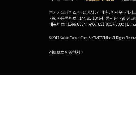
㈜카카오게임즈 대표이사 : 김태환, 이시우 경기도 
사업자등록번호 : 144-81-18454 통신판매업 신고번
대표번호 : 1566-8834 | FAX : 031-8017-8800 | 
© 2017
Kakao Games Corp.
&
KRAFTON Inc.
All Rights Reserv
정보보호 인증현황
님
랭킹 정보가
없습니다.