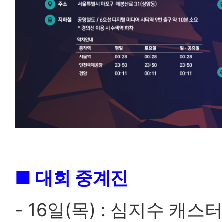
■ 대회 중계진
- 16일(목) : 심지수 캐스