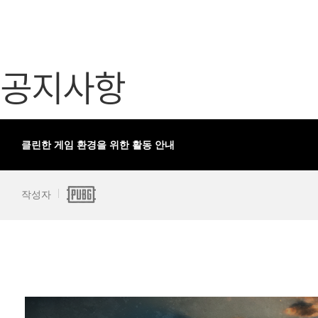
가디언 테일즈
고객센터
프린세스 커넥트 Re:Dive
공지사항
공지사항
프렌즈팝콘
카카오게임
프렌즈타운
게임코인
게임시간선
클린한 게임 환경을 위한 활동 안내
작성자