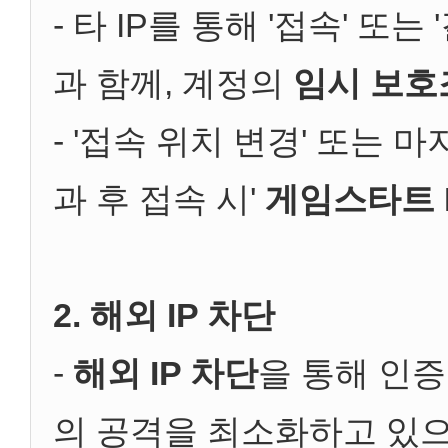
- 타 IP를 통해 '접속' 또
과 함께, 계정의
임시 보호
- '접속 위치 변경' 또는 
과 후 접속 시'
게임스타트 I
2. 해외 IP 차단
-
해외 IP 차단
을 통해 인
의 공격을 최소화하고 있으