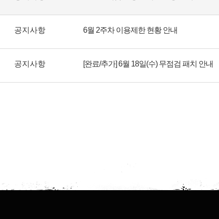
공지사항
6월 2주차 이용제한 현황 안내
공지사항
[완료/추가] 6월 18일(수) 무점검 패치 안내