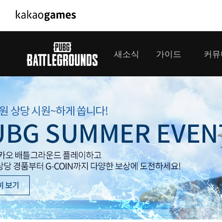
PC/모바일게임
PC게임
새소식
가이드
커뮤
도깨비의세계
배틀그라운
오딘: 발할라 라이징
패스 오브 
공지사항
게임 가이드
플레이어
GM소식
미디어
아키에이지 워
패스 오브 
이벤트
클랜 
아레스 : 라이즈 오브 가디언즈
업데이트
모집 
대회소식
모바일게임
서비스
우마무스메 프리티 더비
내정보
SMiniz
보안센터