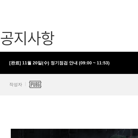
가디언 테일즈
고객센터
프린세스 커넥트 Re:Dive
공지사항
공지사항
프렌즈팝콘
카카오게임
프렌즈타운
게임코인
게임시간선
[완료] 11월 20일(수) 정기점검 안내 (09:00 ~ 11:53)
작성자