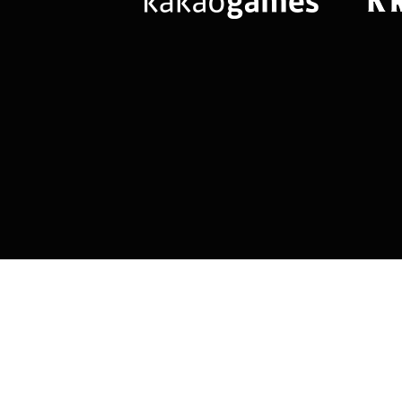
님
랭킹 정보가
없습니다.