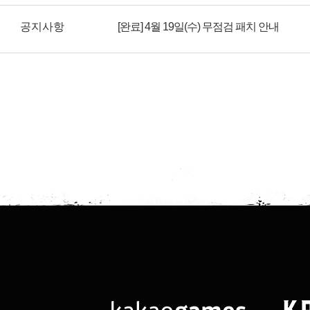
공지사항
[완료] 4월 19일(수) 무점검 패치 안내