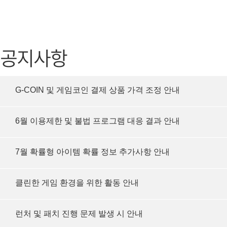
가디언 테일즈
고객센터
프린세스 커넥트 Re:Dive
공지사항
공지사항
프렌즈팝콘
카카오게임
프렌즈타운
게임코인
G-COIN 및 게임코인 결제 상품 가격 조정 안내
게임시간선
6월 이용제한 및 불법 프로그램 대응 결과 안내
7월 확률형 아이템 확률 정보 추가사항 안내
클린한 게임 환경을 위한 활동 안내
런처 및 패치 진행 문제 발생 시 안내