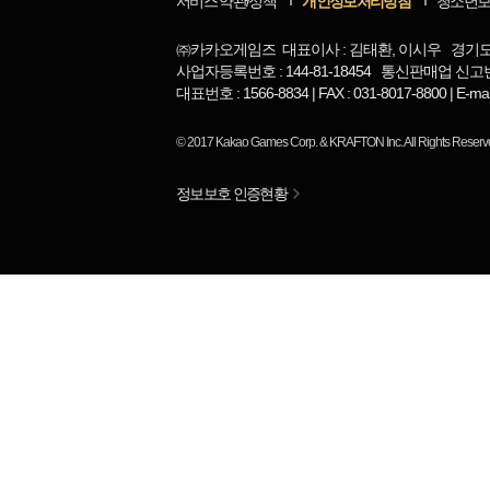
서비스 약관/정책
개인정보처리방침
청소년
㈜카카오게임즈 대표이사 : 김태환, 이시우 경기도 
사업자등록번호 : 144-81-18454 통신판매업 신고번
대표번호 : 1566-8834 | FAX : 031-8017-8800 | 
© 2017
Kakao Games Corp.
&
KRAFTON Inc.
All Rights Reserv
정보보호 인증현황
님
랭킹 정보가
없습니다.