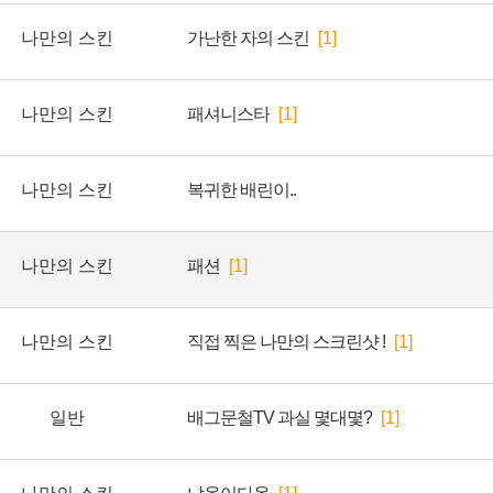
나만의 스킨
가난한 자의 스킨
[1]
나만의 스킨
패셔니스타
[1]
나만의 스킨
복귀한 배린이..
나만의 스킨
패션
[1]
나만의 스킨
직접 찍은 나만의 스크린샷 !
[1]
일반
배그문철TV 과실 몇대몇?
[1]