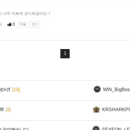
비!!
[14]
WIN_BigBos
!!
[3]
KRSHARKPI
로 꾸며봤습니다.
SEYEON_L