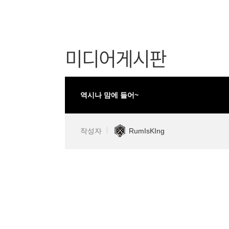
미디어게시판
역시나 맘에 들어~
작성자
RumIsKIng