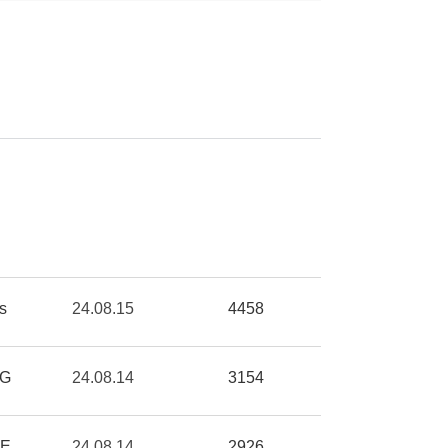
s
24.08.15
4458
G
24.08.14
3154
EE
24.08.14
2926