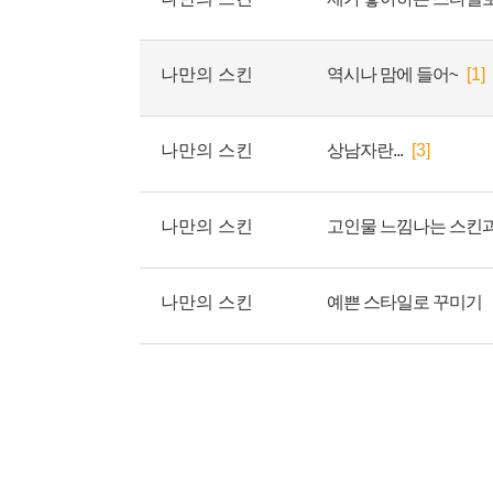
나만의 스킨
역시나 맘에 들어~
[1]
나만의 스킨
상남자란...
[3]
나만의 스킨
고인물 느낌나는 스킨
나만의 스킨
예쁜 스타일로 꾸미기