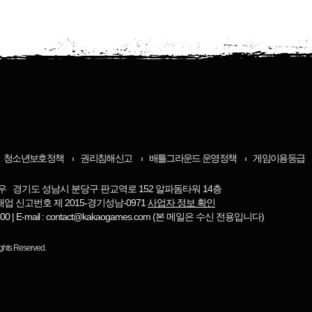
청소년보호정책
권리침해신고
배틀그라운드 운영정책
게임이용등급
우 경기도 성남시 분당구 판교역로 152 알파돔타워 14층
매업 신고번호 제 2015-경기성남-0971
사업자 정보 확인
-8800 | E-mail : contact@kakaogames.com (본 메일은 수신 전용입니다)
ights Reserved.