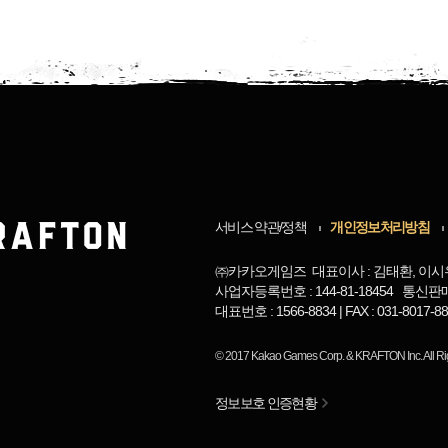
서비스 약관/정책
개인정보처리방침
㈜카카오게임즈 대표이사 : 김태환, 이시
사업자등록번호 : 144-81-18454 통신판
대표번호 : 1566-8834 | FAX : 031-8017
© 2017
Kakao Games Corp.
&
KRAFTON Inc.
All R
정보보호 인증현황