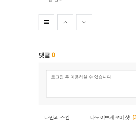
나만의 스킨
나도 이쁘게 로비 샷!
[