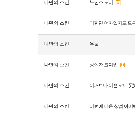
나만의 스킨
뉴진스 로비
[5]
나만의 스킨
어쩌면 여자일지도 모
나만의 스킨
유물
나만의 스킨
상여자 코디법
[6]
나만의 스킨
이거보다 이쁜 코디 못봤
나만의 스킨
이번에 나온 상점 아이템