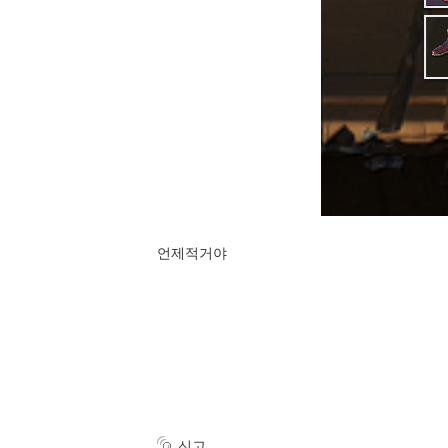
언제적거야
신고