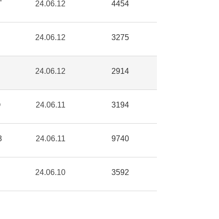
T
24.06.12
4454
24.06.12
3275
24.06.12
2914
O
24.06.11
3194
8
24.06.11
9740
24.06.10
3592