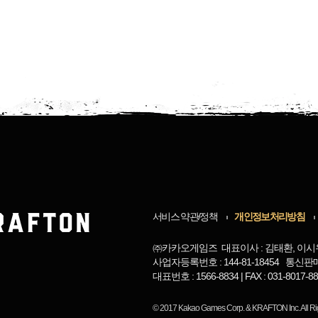
서비스 약관/정책
개인정보처리방침
㈜카카오게임즈 대표이사 : 김태환, 이시
사업자등록번호 : 144-81-18454 통신판
대표번호 : 1566-8834 | FAX : 031-8017
© 2017
Kakao Games Corp.
&
KRAFTON Inc.
All R