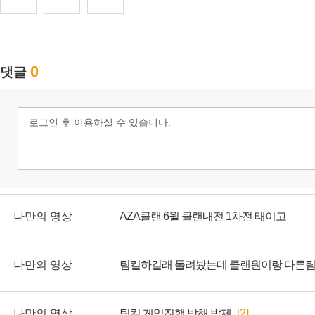
나만의 영상
AZA클랜 6월 클랜내전 1차전 태이고
나만의 영상
나만의 영상
팀킬 게임진행 방해 박제
[2]