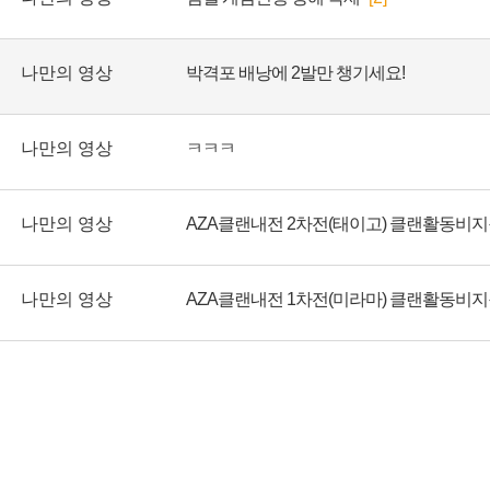
나만의 영상
박격포 배낭에 2발만 챙기세요!
나만의 영상
ㅋㅋㅋ
나만의 영상
AZA클랜내전 2차전(태이고) 클랜활동비지
나만의 영상
AZA클랜내전 1차전(미라마) 클랜활동비지