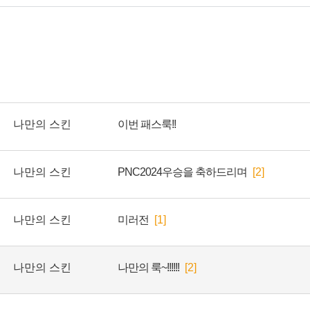
나만의 스킨
이번 패스룩!!
나만의 스킨
PNC2024우승을 축하드리며
[2]
나만의 스킨
미러전
[1]
나만의 스킨
나만의 룩~!!!!!!
[2]