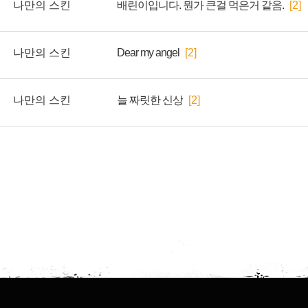
나만의 스킨
배린이입니다. 뭔가 큰걸 먹은거 같음.
[2]
나만의 스킨
Dear my angel
[2]
나만의 스킨
늘 짜릿한 신상
[2]