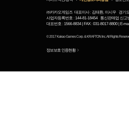
㈜카카오게임즈 대표이사 : 김태환, 이시우 경기도 
사업자등록번호 : 144-81-18454 통신판매업 신고번
대표번호 : 1566-8834 | FAX : 031-8017-8800 | 
© 2017
Kakao Games Corp.
&
KRAFTON Inc.
All Rights Reserv
정보보호 인증현황
님
랭킹 정보가
없습니다.