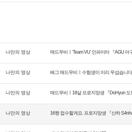
나만의 영상
매드무비ㅣ'Team VU' 인파이터 『AGU 아
나만의 영상
나만의 영상
매드무비ㅣ18살 프로지망생 『DoHyun 
나만의 영상