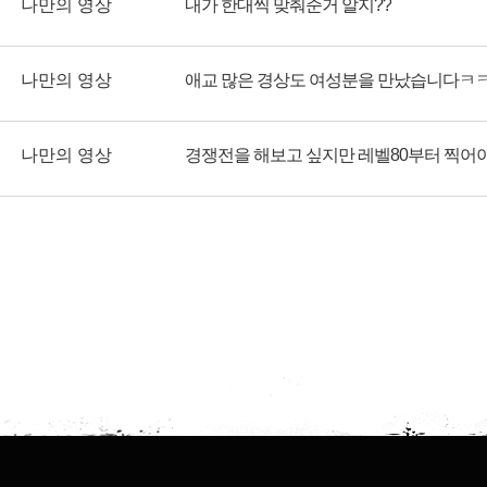
나만의 영상
내가 한대씩 맞춰준거 알지??
나만의 영상
애교 많은 경상도 여성분을 만났습니다ㅋ
나만의 영상
경쟁전을 해보고 싶지만 레벨80부터 찍어