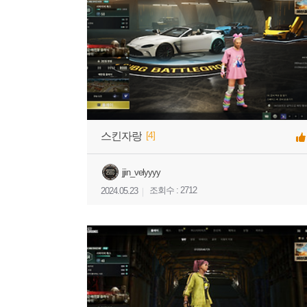
[4]
스킨자랑
jjin_velyyyy
조회수 : 2712
2024.05.23