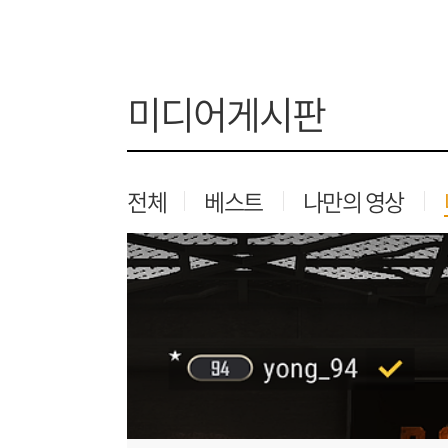
미디어게시판
전체
베스트
나만의 영상