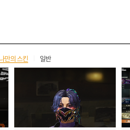
나만의 스킨
일반