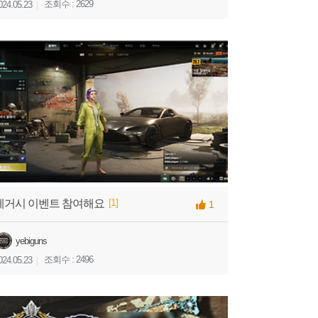
조회수 : 2629
024.05.23
[1]
레거시 이벤트 참여해요
1
yebiguns
조회수 : 2496
024.05.23