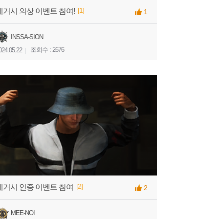
[1]
레거시 의상 이벤트 참여!
1
INSSA-SION
조회수 : 2676
024.05.22
[2]
레거시 인증 이벤트 참여
2
MEE-NOI