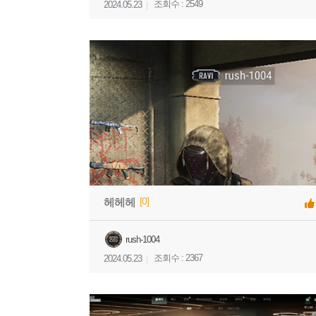
조회수 : 2549
2024.05.23
[0]
헤헤헤
rush-1004
조회수 : 2367
2024.05.23