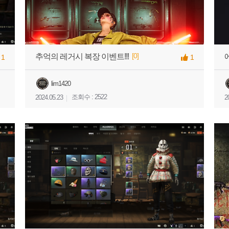
[0]
추억의 레거시 복장 이벤트!!!
1
1
lim1420
조회수 : 2522
2024.05.23
2