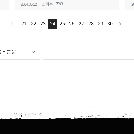
조회수 : 2593
2024.05.22
2
21
22
23
24
25
26
27
28
29
30
 + 본문