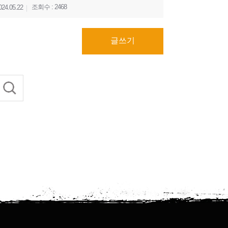
조회수 : 2468
024.05.22
글쓰기