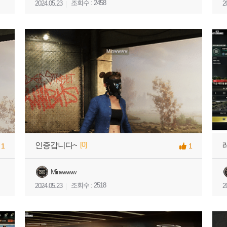
조회수 : 2458
2024.05.23
2
[0]
인증갑니다~
1
1
Minwwww
조회수 : 2518
2024.05.23
2