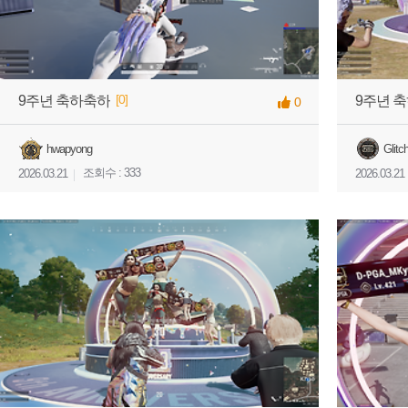
[0]
9주년 축하축하
9주년 축
0
hwapyong
Glitc
조회수 : 333
2026.03.21
2026.03.21