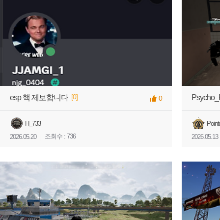
[0]
esp 핵 제보합니다
Psycho
0
H_733
Poin
조회수 : 736
2026.05.20
2026.05.13