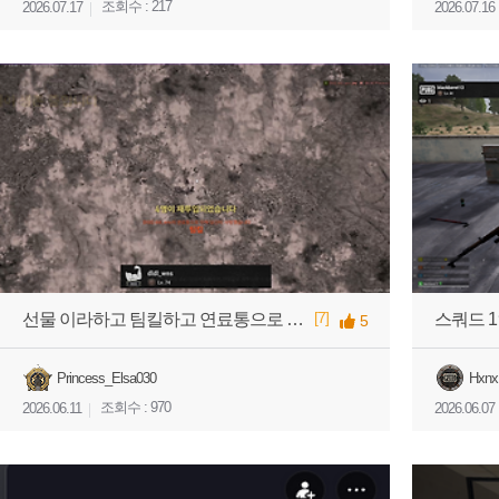
조회수 : 217
2026.07.17
2026.07.16
[7]
선물 이라하고 팀킬하고 연료통으로 마무리까지 하시는 유저
스쿼드 
5
Princess_Elsa030
Hxnx
조회수 : 970
2026.06.11
2026.06.07