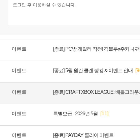
이벤트
[종료] PC방 게릴라 작전! 김블루x주키니 팬
이벤트
[종료] 5월 월간 클랜 랭킹 & 이벤트 안내
[9
이벤트
[종료] CRAFTXBOX LEAGUE: 배틀그라운드
이벤트
특별보급 - 2026년 5월
[11]
이벤트
[종료] PAYDAY 클리어 이벤트