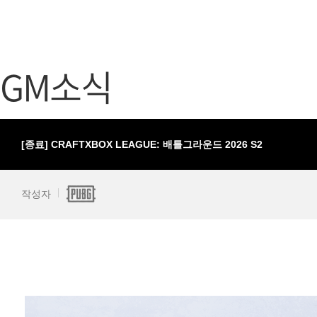
가디언 테일즈
고객센터
프린세스 커넥트 Re:Dive
공지사항
GM소식
프렌즈팝콘
카카오게임
프렌즈타운
게임코인
게임시간선
[종료] CRAFTXBOX LEAGUE: 배틀그라운드 2026 S2
작성자