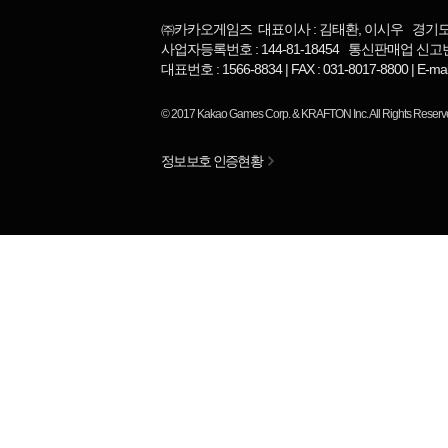
㈜카카오게임즈 대표이사 : 김태환, 이시우 경기도 
사업자등록번호 : 144-81-18454 통신판매업 신고번
대표번호 : 1566-8834 | FAX : 031-8017-8800 | 
© 2017
Kakao Games Corp.
&
KRAFTON Inc.
All Rights Reserv
정보보호 인증현황
님
랭킹 정보가
없습니다.