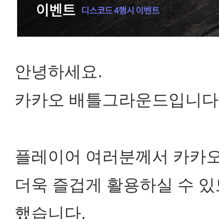
안녕하세요.
카카오 배틀그라운드입니다
플레이어 여러분께서 카카오
더욱 즐겁게 활용하실 수 있
했습니다.