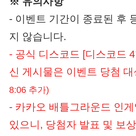
※ 유의사항
- 이벤트 기간이 종료된 후
지 않습니다.
- 공식 디스코드 [디스코드 
신 게시물은 이벤트 당첨 
8:06 추가)
- 카카오 배틀그라운드 인게
있으니, 당첨자 발표 및 보