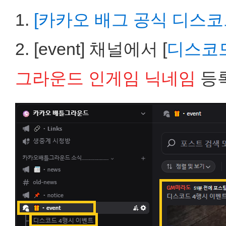
1.
[카카오 배그 공식 디스코
2. [event] 채널에서 [
디스코드
그라운드 인게임 닉네임
등