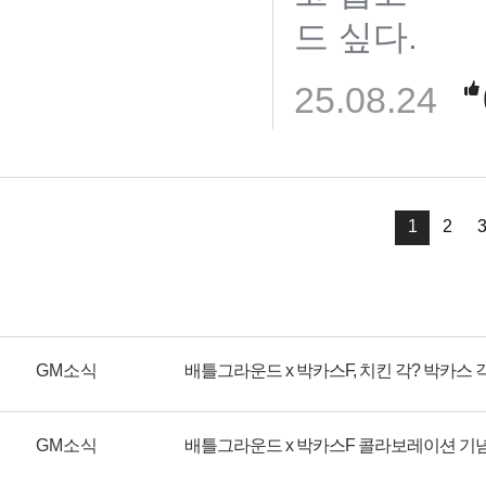
GM소식
GM소식