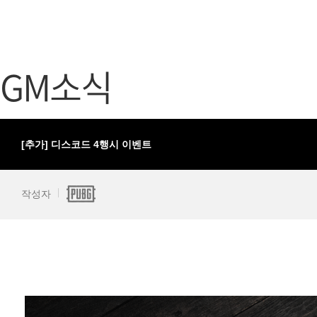
가디언 테일즈
고객센터
프린세스 커넥트 Re:Dive
공지사항
GM소식
프렌즈팝콘
카카오게임
프렌즈타운
게임코인
게임시간선
[추가] 디스코드 4행시 이벤트
작성자