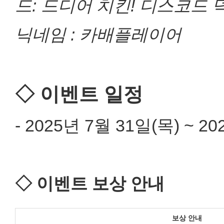
드: 드디어 치킨! 디스코드 
닉네임 : 카배플레이어
◇ 이벤트 일정
- 2025년 7월 31일(목) ~ 
◇ 이벤트 보상 안내
보상 안내