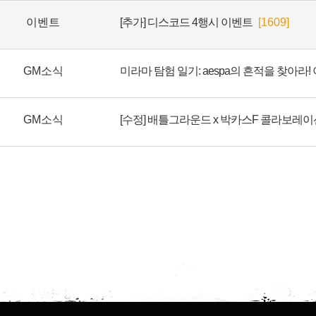
이벤트
[추가] 디스코드 4행시 이벤트
[1609]
GM소식
GM소식
[수정] 배틀그라운드 x 박카스F 콜라보레이