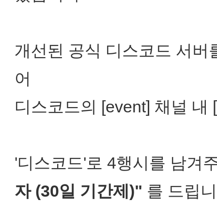
개선된 공식 디스코드 서버를
어
디스코드의 [event] 채널 내 [
'디스코드'로 4행시를 남겨
자 (30일 기간제)"
를 드립니