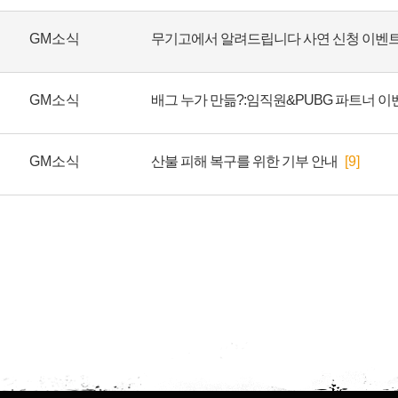
GM소식
GM소식
GM소식
산불 피해 복구를 위한 기부 안내
[9]