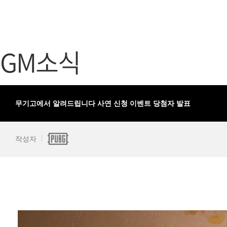
가디언 테일즈
고객센터
프린세스 커넥트 Re:Dive
공지사항
GM소식
프렌즈팝콘
카카오게임
프렌즈타운
게임코인
게임시간선
무기고에서 알려드립니다 사연 신청 이벤트 당첨자 발표
작성자