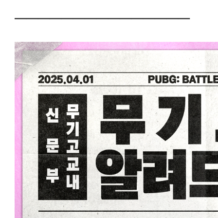
───────────────