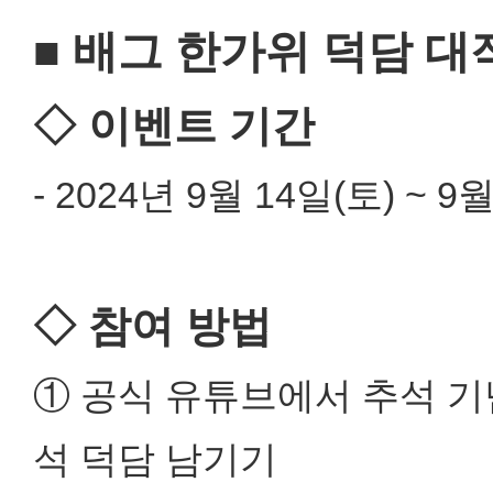
■ 배그 한가위 덕담 대
◇ 이벤트 기간
- 2024년 9월 14일(토) ~ 9월
◇ 참여 방법
① 공식 유튜브에서 추석 기
석 덕담 남기기