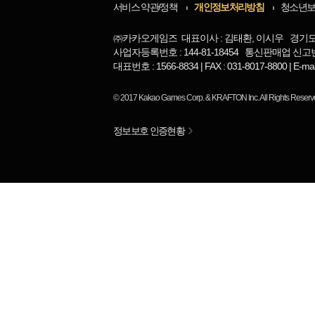
서비스 약관/정책
개인정보처리방침
청소년
㈜카카오게임즈 대표이사 : 김태환, 이시우 경기도 
사업자등록번호 : 144-81-18454 통신판매업 신고번
대표번호 : 1566-8834 | FAX : 031-8017-8800 | 
© 2017
Kakao Games Corp.
&
KRAFTON Inc.
All Rights Reserv
정보보호 인증현황
님
랭킹 정보가
없습니다.