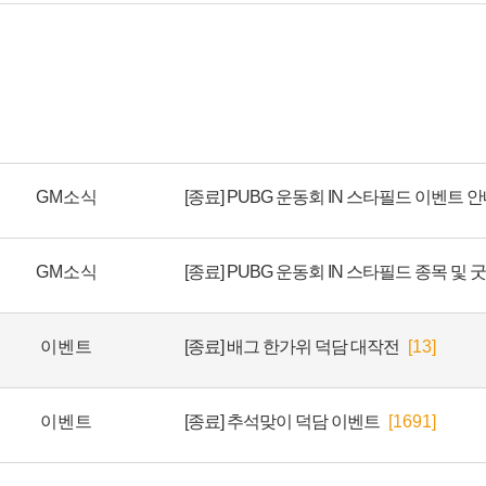
GM소식
[종료] PUBG 운동회 IN 스타필드 이벤트 
GM소식
이벤트
[종료] 배그 한가위 덕담 대작전
[13]
이벤트
[종료] 추석맞이 덕담 이벤트
[1691]