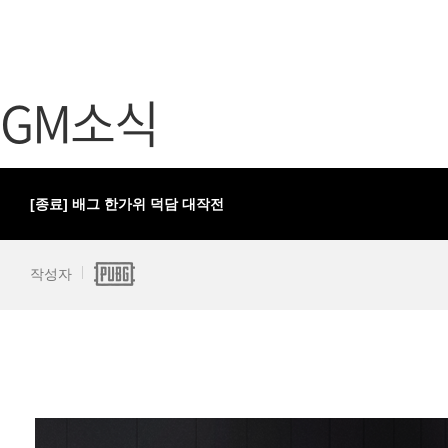
가디언 테일즈
고객센터
프린세스 커넥트 Re:Dive
공지사항
GM소식
프렌즈팝콘
카카오게임
프렌즈타운
게임코인
게임시간선
[종료] 배그 한가위 덕담 대작전
작성자