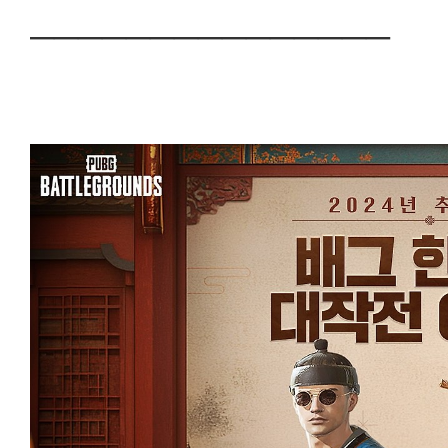
───────────────