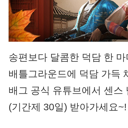
송편보다 달콤한 덕담 한 마
배틀그라운드에 덕담 가득 
배그 공식 유튜브에서 센스 넘
(기간제 30일) 받아가세요~!