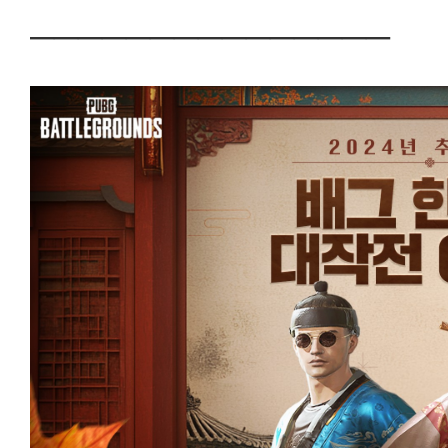
───────────────