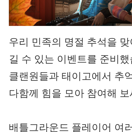
우리 민족의 명절 추석을 맞
길 수 있는 이벤트를 준비했
클랜원들과 태이고에서 추억
다함께 힘을 모아 참여해 보
​배틀그라운드 플레이어 여러