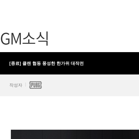
가디언 테일즈
고객센터
프린세스 커넥트 Re:Dive
공지사항
GM소식
프렌즈팝콘
카카오게임
프렌즈타운
게임코인
게임시간선
[종료] 클랜 협동 풍성한 한가위 대작전
작성자