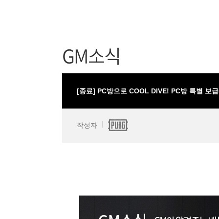
GM소식
[종료] PC방으로 COOL DIVE! PC방 특별 보
작성자