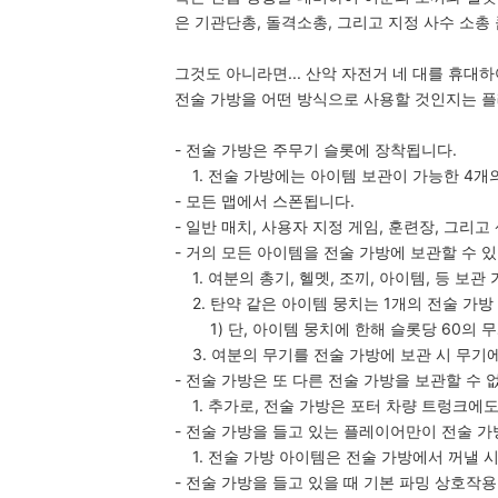
은 기관단총, 돌격소총, 그리고 지정 사수 소총
그것도 아니라면... 산악 자전거 네 대를 휴대
전술 가방을 어떤 방식으로 사용할 것인지는 
- 전술 가방은 주무기 슬롯에 장착됩니다.
1. 전술 가방에는 아이템 보관이 가능한 4개
- 모든 맵에서 스폰됩니다.
- 일반 매치, 사용자 지정 게임, 훈련장, 그리
- 거의 모든 아이템을 전술 가방에 보관할 수 
1. 여분의 총기, 헬멧, 조끼, 아이템, 등 보관
2. 탄약 같은 아이템 뭉치는 1개의 전술 가방
1) 단, 아이템 뭉치에 한해 슬롯당 60의 
3. 여분의 무기를 전술 가방에 보관 시 무기
- 전술 가방은 또 다른 전술 가방을 보관할 수 
1. 추가로, 전술 가방은 포터 차량 트렁크에
- 전술 가방을 들고 있는 플레이어만이 전술 가
1. 전술 가방 아이템은 전술 가방에서 꺼낼 시
- 전술 가방을 들고 있을 때 기본 파밍 상호작