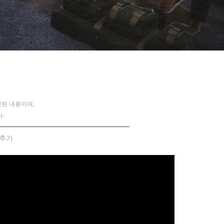
된 내용이며,
.
──────────────────────────
항 추가