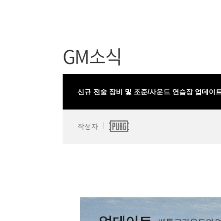
GM소식
신규 전술 장비 및 조준/사운드 연습장 업데이
작성자