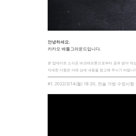
안녕하세요.
카카오 배틀그라운드입니다.
본 업데이트 소식은 ㈜크래프톤으로부터 공유 받아 작성
자세한 사항은 아래 상세 내용을 참고해 주시기 바랍니다
─────────────────────────────
#1. 2022/3/14(월) 18:30, 전술 가방 수정사