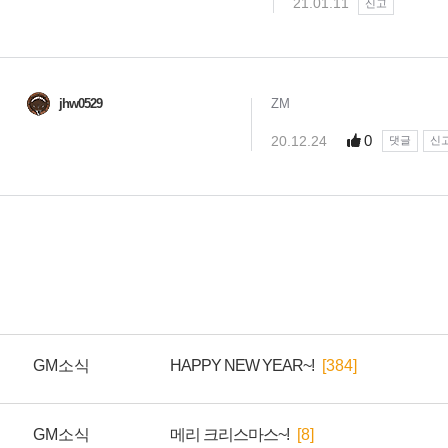
GM소식
HAPPY NEW YEAR~!
[384]
GM소식
메리 크리스마스~!
[8]