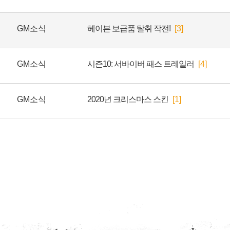
GM소식
헤이븐 보급품 탈취 작전!
[3]
GM소식
시즌10: 서바이버 패스 트레일러
[4]
GM소식
2020년 크리스마스 스킨
[1]