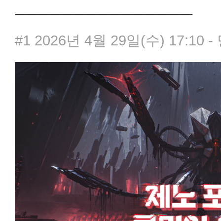
───────────────
#1 2026년 4월 29일(수) 17:1