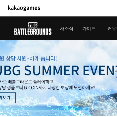
PC/모바일게임
PC게임
새소식
가이드
커뮤
도깨비의세계
배틀그라운
오딘: 발할라 라이징
패스 오브 
공지사항
게임 가이드
플레이어
GM소식
미디어
아키에이지 워
패스 오브 
이벤트
클랜 
아레스 : 라이즈 오브 가디언즈
업데이트
모집 
대회소식
모바일게임
서비스
우마무스메 프리티 더비
내정보
SMiniz
보안센터