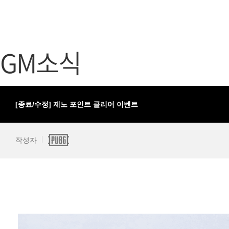
가디언 테일즈
고객센터
프린세스 커넥트 Re:Dive
공지사항
GM소식
프렌즈팝콘
카카오게임
프렌즈타운
게임코인
게임시간선
[종료/수정] 제노 포인트 클리어 이벤트
작성자