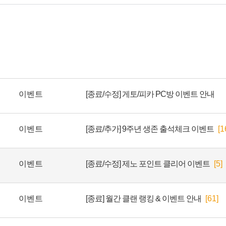
이벤트
[종료/수정] 게토/피카 PC방 이벤트 안내
이벤트
[종료/추가] 9주년 생존 출석체크 이벤트
[1
이벤트
[종료/수정] 제노 포인트 클리어 이벤트
[5]
이벤트
[종료] 월간 클랜 랭킹 & 이벤트 안내
[61]