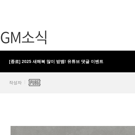
가디언 테일즈
고객센터
프린세스 커넥트 Re:Dive
공지사항
GM소식
프렌즈팝콘
카카오게임
프렌즈타운
게임코인
게임시간선
[종료] 2025 새해복 많이 받뱀! 유튜브 댓글 이벤트
작성자