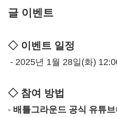
글 이벤트
◇ 이벤트 일정
- 2025년 1월 28일(화) 12:0
◇ 참여 방법
-
배틀그라운드 공식 유튜브