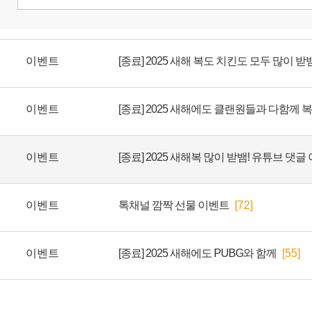
이벤트
[종료] 2025 새해 복도 치킨도 모두 많이 받뱀
이벤트
[종료] 2025 새해에도 클랜원들과 다함께 복
이벤트
[종료] 2025 새해복 많이 받뱀! 유튜브 댓글
이벤트
톡채널 깜짝 선물 이벤트
[72]
이벤트
[종료] 2025 새해에도 PUBG와 함께
[55]