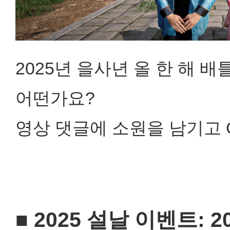
2025년 을사년 올 한 해
어떤가요?
영상 댓글에 소원을 남기고 G-
■ 2025 설날 이벤트: 