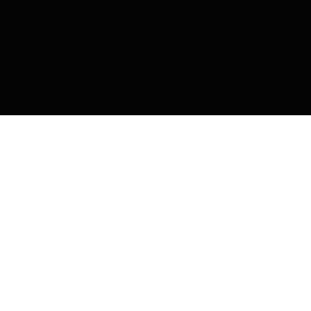
님
랭킹 정보가
없습니다.
평균 순위
위
RP
KDA
ADR