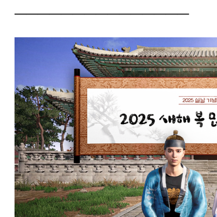
───────────────