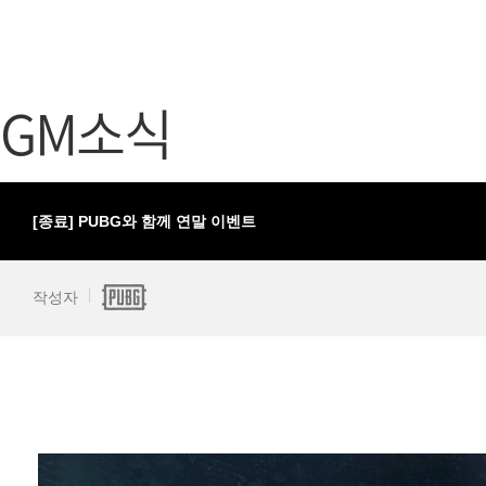
가디언 테일즈
고객센터
프린세스 커넥트 Re:Dive
공지사항
GM소식
프렌즈팝콘
카카오게임
프렌즈타운
게임코인
게임시간선
[종료] PUBG와 함께 연말 이벤트
작성자