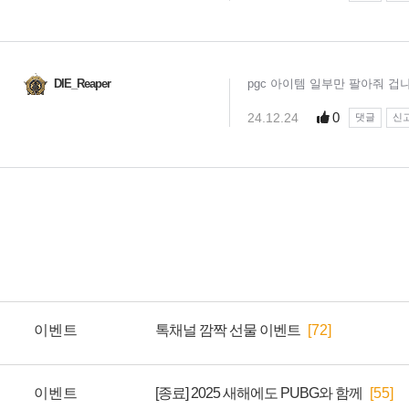
이벤트
톡채널 깜짝 선물 이벤트
[72]
이벤트
[종료] 2025 새해에도 PUBG와 함께
[55]