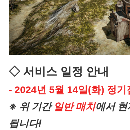
◇ 서비스 일정 안내
- 2024년 5월 14일(화) 정기
※
위 기간
일반 매치
에서 
됩니다!