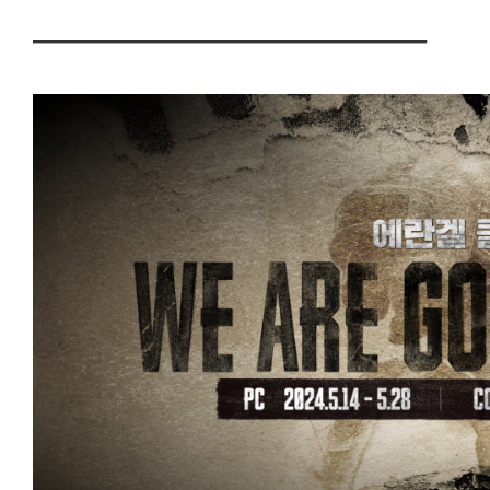
───────────────