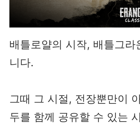
배틀로얄의 시작, 배틀그라
니다.
그때 그 시절, 전장뿐만이 
두를 함께 공유할 수 있는 