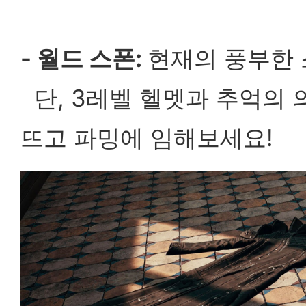
- 월드 스폰:
현재의 풍부한 
단, 3레벨 헬멧과 추억의 
뜨고 파밍에 임해보세요!