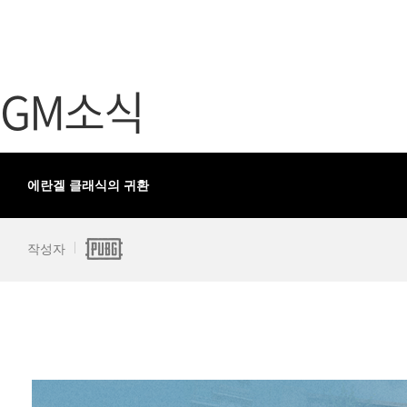
가디언 테일즈
고객센터
프린세스 커넥트 Re:Dive
공지사항
GM소식
프렌즈팝콘
카카오게임
프렌즈타운
게임코인
게임시간선
에란겔 클래식의 귀환
작성자