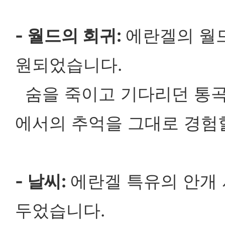
- 월드의 회귀:
에란겔의 월
원되었습니다.
숨을 죽이고 기다리던 통곡
에서의 추억을 그대로 경험할
- 날씨:
에란겔 특유의 안개 
두었습니다.