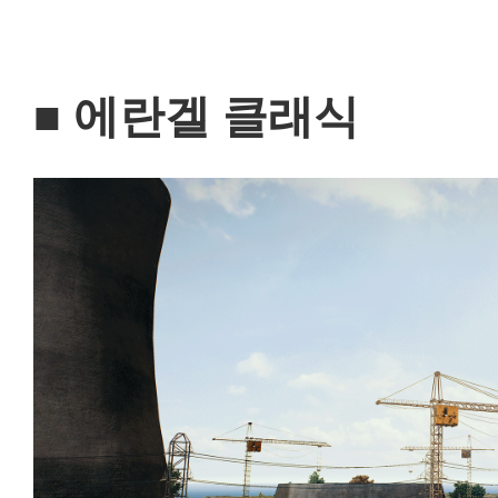
■ 에란겔 클래식