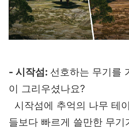
- 시작섬:
선호하는 무기를 
이 그리우셨나요?
시작섬에 추억의 나무 테이
들보다 빠르게 쓸만한 무기가