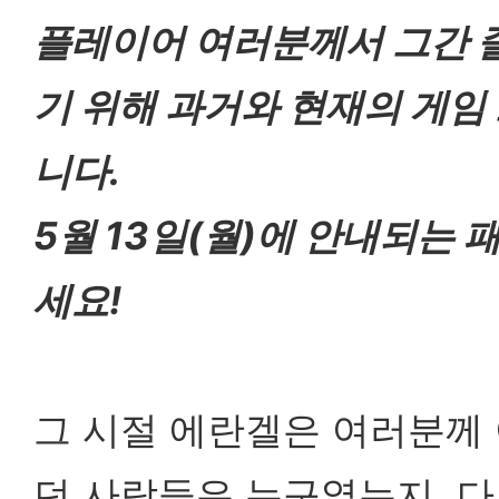
플레이어 여러분께서 그간 
기 위해
과거와 현재의 게임
니다.
5월 13일(월)에 안내되는
세요!
그 시절 에란겔은 여러분께
던 사람들은 누구였는지, 다