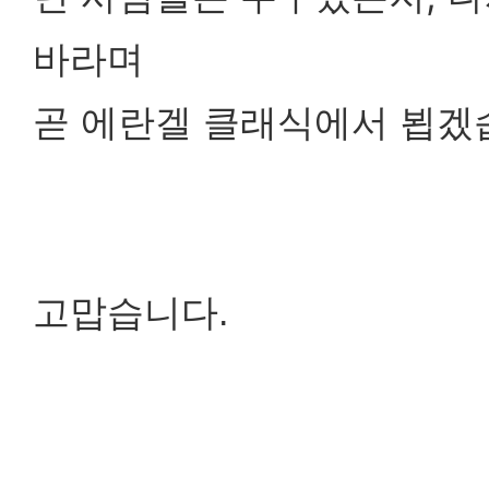
바라며
곧 에란겔 클래식에서 뵙겠
고맙습니다.