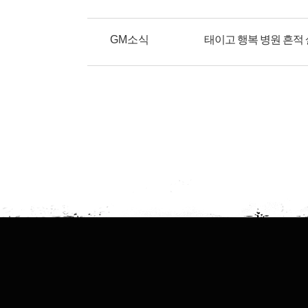
GM소식
태이고 행복 병원 흔적