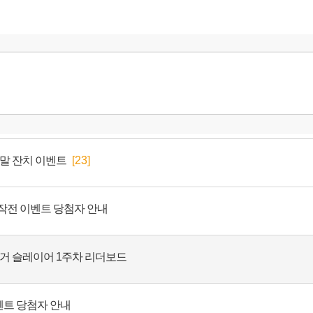
리말 잔치 이벤트
[23]
대작전 이벤트 당첨자 안내
헝거 슬레이어 1주차 리더보드
벤트 당첨자 안내