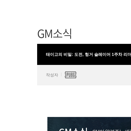
GM소식
태이고의 비밀: 도전, 헝거 슬레이어 1주차 리
작성자