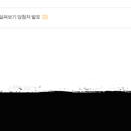
 살펴보기 당첨자 발표
[1]