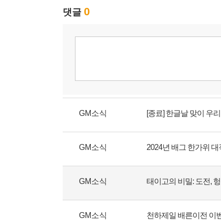
GM소식
[종료] 한글날 맞이 우
GM소식
2024년 배그 한가위 
GM소식
태이고의 비밀: 도전, 
GM소식
천하제일 배른이전 이