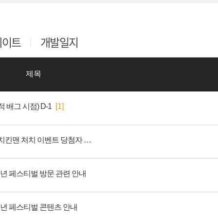
데이트
개발일지
제목
적 배그 시점) D-1
[1]
9주년 기념 동상 인증 / 치킨맨 처치 이벤트 당첨자 발표
주년 페스티벌 방문 관련 안내
주년 페스티벌 콘텐츠 안내