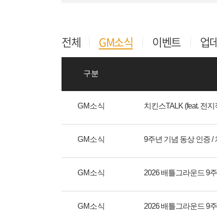
전체
GM소식
이벤트
업
구분
GM소식
치킨스TALK (feat. 전지
GM소식
GM소식
2026 배틀그라운드 9
GM소식
2026 배틀그라운드 9