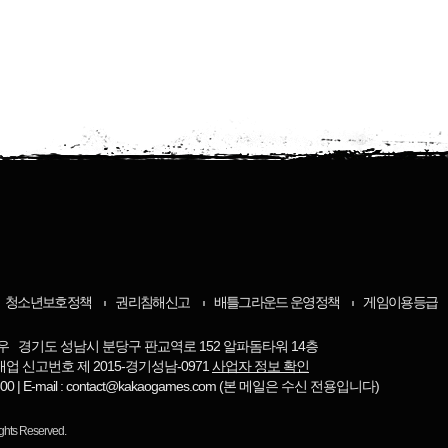
청소년보호정책
권리침해신고
배틀그라운드 운영정책
게임이용등급
우 경기도 성남시 분당구 판교역로 152 알파돔타워 14층
매업 신고번호 제 2015-경기성남-0971
사업자 정보 확인
-8800 | E-mail : contact@kakaogames.com (본 메일은 수신 전용입니다)
ights Reserved.