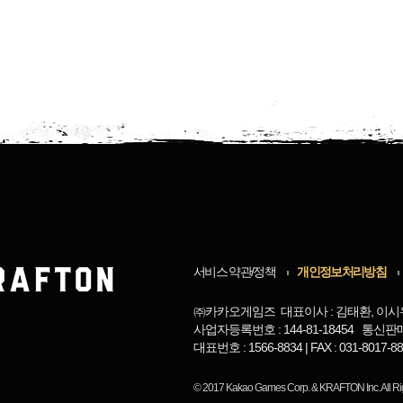
서비스 약관/정책
개인정보처리방침
㈜카카오게임즈 대표이사 : 김태환, 이시
사업자등록번호 : 144-81-18454 통신판
대표번호 : 1566-8834 | FAX : 031-8017
© 2017
Kakao Games Corp.
&
KRAFTON Inc.
All R