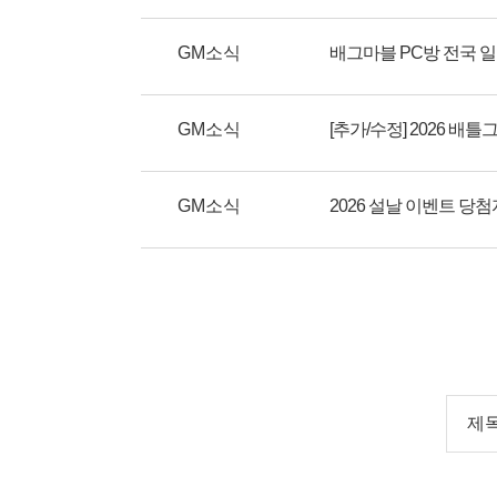
GM소식
배그마블 PC방 전국 일
GM소식
GM소식
2026 설날 이벤트 당첨
제목