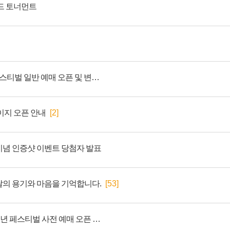
드 토너먼트
배틀그라운드 9주년 페스티벌 일반 예매 오픈 및 변경 사항 안내
이지 오픈 안내
[2]
념 인증샷 이벤트 당첨자 발표
그날의 용기와 마음을 기억합니다.
[53]
2026 배틀그라운드 9주년 페스티벌 사전 예매 오픈 안내