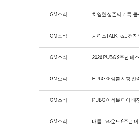
GM소식
GM소식
GM소식
2026 PUBG 9주년 
GM소식
PUBG 어셈블 시청 인
GM소식
PUBG 어셈블 티어 배
GM소식
배틀그라운드 9주년 