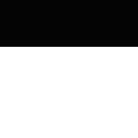
님
랭킹 정보가
없습니다.
평균 순위
위
RP
KDA
ADR