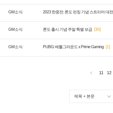
GM소식
2023 한중전: 론도 런칭 기념 스트리머 대전
GM소식
론도 출시 기념 주말 특별 보급
[30]
GM소식
PUBG: 배틀그라운드 x Prime Gaming
[1]
11
12
제목 + 본문