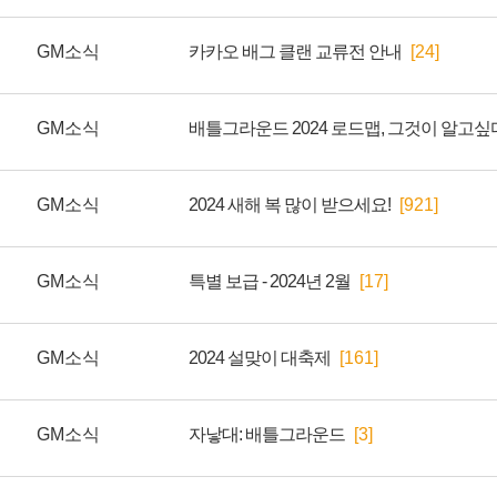
GM소식
카카오 배그 클랜 교류전 안내
[24]
GM소식
배틀그라운드 2024 로드맵, 그것이 알고싶
GM소식
2024 새해 복 많이 받으세요!
[921]
GM소식
특별 보급 - 2024년 2월
[17]
GM소식
2024 설맞이 대축제
[161]
GM소식
자낳대: 배틀그라운드
[3]