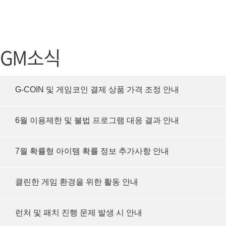
가디언 테일즈
고객센터
프린세스 커넥트 Re:Dive
공지사항
GM소식
프렌즈팝콘
카카오게임
프렌즈타운
게임코인
G-COIN 및 게임코인 결제 상품 가격 조정 안내
게임시간선
6월 이용제한 및 불법 프로그램 대응 결과 안내
7월 확률형 아이템 확률 정보 추가사항 안내
클린한 게임 환경을 위한 활동 안내
런처 및 패치 진행 문제 발생 시 안내