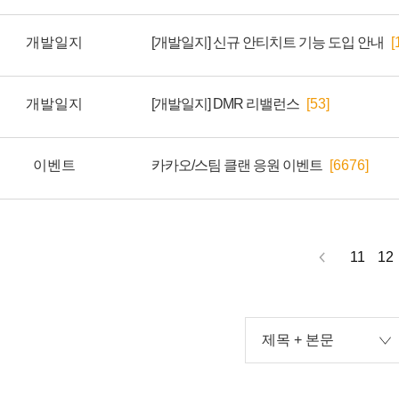
개발일지
[개발일지] 신규 안티치트 기능 도입 안내
[
개발일지
[개발일지] DMR 리밸런스
[53]
이벤트
카카오/스팀 클랜 응원 이벤트
[6676]
11
12
제목 + 본문