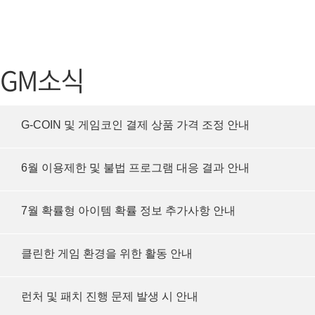
가디언 테일즈
고객센터
프린세스 커넥트 Re:Dive
공지사항
GM소식
프렌즈팝콘
카카오게임
프렌즈타운
게임코인
G-COIN 및 게임코인 결제 상품 가격 조정 안내
게임시간선
6월 이용제한 및 불법 프로그램 대응 결과 안내
7월 확률형 아이템 확률 정보 추가사항 안내
클린한 게임 환경을 위한 활동 안내
런처 및 패치 진행 문제 발생 시 안내