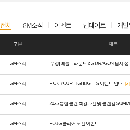
전체
GM소식
이벤트
업데이트
개발
구분
제목
GM소식
GM소식
PICK YOUR HIGHLIGHTS 이벤트 안내
[2]
GM소식
GM소식
POBG 클리어 도전 이벤트