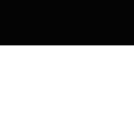
님
랭킹 정보가
없습니다.
평균 순위
위
RP
KDA
ADR