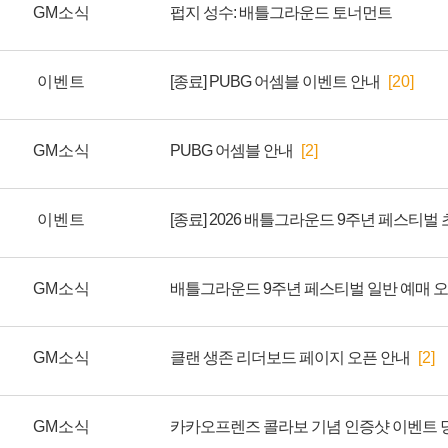
GM소식
펍지 성수: 배틀그라운드 토너먼트
이벤트
[종료] PUBG 어셈블 이벤트 안내
[20]
GM소식
PUBG 어셈블 안내
[2]
이벤트
GM소식
GM소식
클랜 생존 리더보드 페이지 오픈 안내
[2]
GM소식
카카오프렌즈 콜라보 기념 인증샷 이벤트 