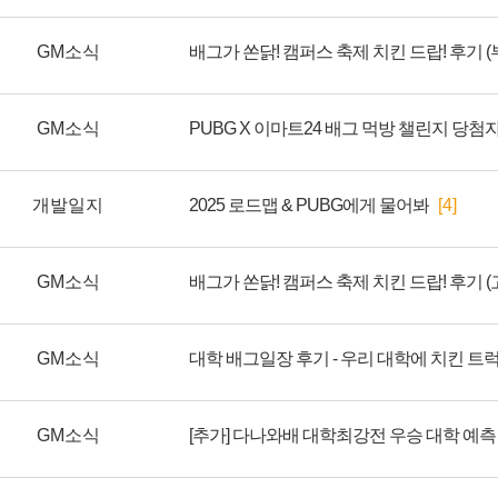
GM소식
배그가 쏜닭! 캠퍼스 축제 치킨 드랍! 후기 (
GM소식
PUBG X 이마트24 배그 먹방 챌린지 당첨
개발일지
2025 로드맵 & PUBG에게 물어봐
[4]
GM소식
배그가 쏜닭! 캠퍼스 축제 치킨 드랍! 후기 (
GM소식
대학 배그일장 후기 - 우리 대학에 치킨 트
GM소식
[추가] 다나와배 대학최강전 우승 대학 예측