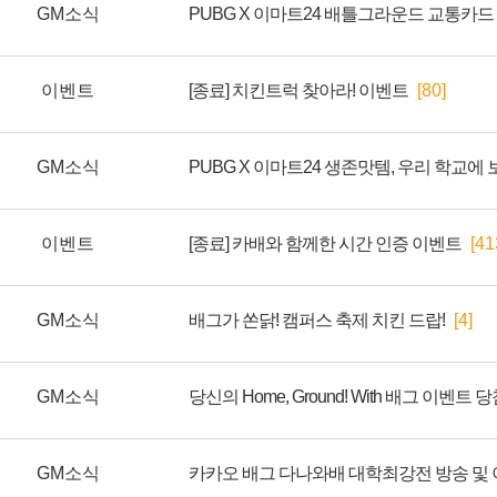
GM소식
이벤트
[종료] 치킨트럭 찾아라! 이벤트
[80]
GM소식
이벤트
[종료] 카배와 함께한 시간 인증 이벤트
[41
GM소식
배그가 쏜닭! 캠퍼스 축제 치킨 드랍!
[4]
GM소식
당신의 Home, Ground! With 배그 이벤트
GM소식