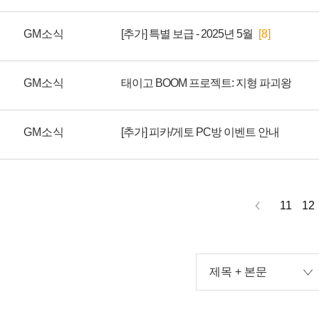
GM소식
[추가] 특별 보급 - 2025년 5월
[8]
GM소식
태이고 BOOM 프로젝트: 지형 파괴왕
GM소식
[추가] 피카/게토 PC방 이벤트 안내
11
12
제목 + 본문