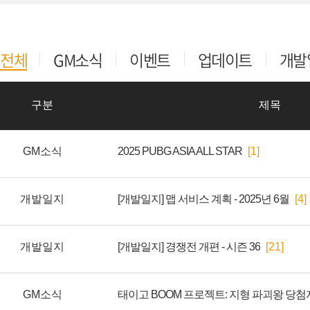
전체
GM소식
이벤트
업데이트
개발
구분
제목
GM소식
2025 PUBG ASIA ALL STAR
[1]
개발일지
[개발일지] 맵 서비스 계획 - 2025년 6월
[4]
개발일지
[개발일지] 경쟁전 개편 - 시즌 36
[21]
GM소식
태이고 BOOM 프로젝트: 지형 파괴왕 당첨