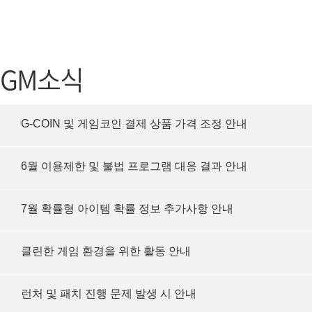
가디언 테일즈
고객센터
프린세스 커넥트 Re:Dive
공지사항
GM소식
프렌즈팝콘
카카오게임
프렌즈타운
게임코인
G-COIN 및 게임코인 결제 상품 가격 조정 안내
게임시간선
6월 이용제한 및 불법 프로그램 대응 결과 안내
7월 확률형 아이템 확률 정보 추가사항 안내
클린한 게임 환경을 위한 활동 안내
런처 및 패치 진행 문제 발생 시 안내