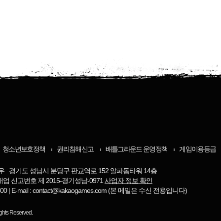
청소년보호정책
권리침해신고
배틀그라운드 운영정책
게임이용등급
우 경기도 성남시 분당구 판교역로 152 알파돔타워 14층
매업 신고번호 제 2015-경기성남-0971
사업자 정보 확인
-8800 | E-mail : contact@kakaogames.com (본 메일은 수신 전용입니다)
ights Reserved.