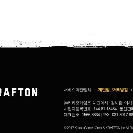
서비스 약관/정책
개인정보처리방침
㈜카카오게임즈 대표이사 : 김태환, 이시
사업자등록번호 : 144-81-18454 통신판
대표번호 : 1566-8834 | FAX : 031-8017
© 2017
Kakao Games Corp.
&
KRAFTON Inc.
All R