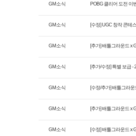
GM소식
POBG 클리어 도전 이
GM소식
[수정] UGC 창작 콘
GM소식
[추가] 배틀그라운드 x 
GM소식
[추가/수정] 특별 보급 - 
GM소식
GM소식
GM소식