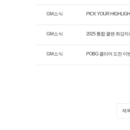
GM소식
PICK YOUR HIGHLI
GM소식
GM소식
POBG 클리어 도전 이
제목