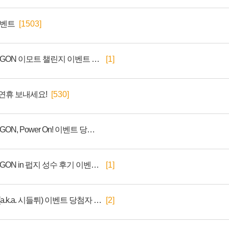
이벤트
[1503]
배틀그라운드 x G-DRAGON 이모트 챌린지 이벤트 당첨자 발표
[1]
연휴 보내세요!
[530]
배틀그라운드 x G-DRAGON, Power On! 이벤트 당첨자 발표
배틀그라운드 x G-DRAGON in 펍지 성수 후기 이벤트 당첨자 발표
[1]
전리품 상자 들고 튀어!(a.k.a. 시들튀) 이벤트 당첨자 발표
[2]