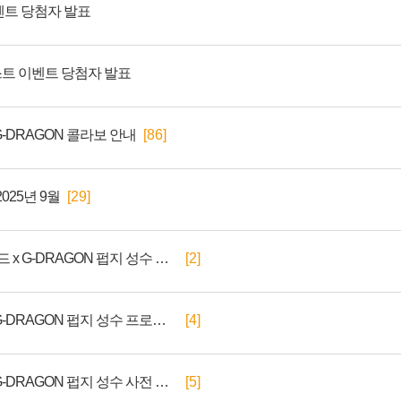
벤트 당첨자 발표
테스트 이벤트 당첨자 발표
G-DRAGON 콜라보 안내
[86]
2025년 9월
[29]
[수정/추가] 배틀그라운드 x G-DRAGON 펍지 성수 이벤트 안내
[2]
[추가] 배틀그라운드 x G-DRAGON 펍지 성수 프로그램 안내
[4]
[수정] 배틀그라운드 x G-DRAGON 펍지 성수 사전 예약 안내
[5]