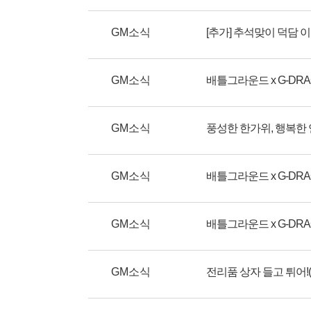
GM소식
[추가] 추석맞이 덕담 
GM소식
GM소식
풍성한 한가위, 행복한 
GM소식
GM소식
GM소식