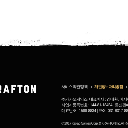
서비스 약관/정책
개인정보처리방침
㈜카카오게임즈 대표이사 : 김태환, 이시
사업자등록번호 : 144-81-18454 통신판
대표번호 : 1566-8834 | FAX : 031-8017
© 2017
Kakao Games Corp.
&
KRAFTON Inc.
All R