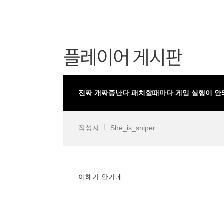
플레이어 게시판
진짜 개짜증난다 패치할때마다 게임 실행이 안
작성자
She_is_sniper
이해가 안가네