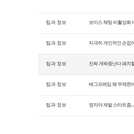
팁과 정보
보이스 채팅 비활성화 
팁과 정보
지극히 개인적인 손잡
팁과 정보
팁과 정보
배그프레임 왜 무제한이
팁과 정보
영자야 제발 스타트좀..