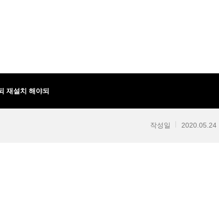
되 재설치 해야되
작성일
2020.05.24