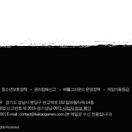
청소년보호정책
권리침해신고
배틀그라운드 운영정책
게임이용등급
우 경기도 성남시 분당구 판교역로 152 알파돔타워 14층
매업 신고번호 제 2015-경기성남-0971
사업자 정보 확인
-8800 | E-mail : contact@kakaogames.com (본 메일은 수신 전용입니다)
ights Reserved.