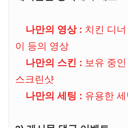
나만의 영상 :
치킨 디너 
이 등의 영상
나만의 스킨 :
보유 중인 
스크린샷
나만의 세팅 :
유용한 세팅