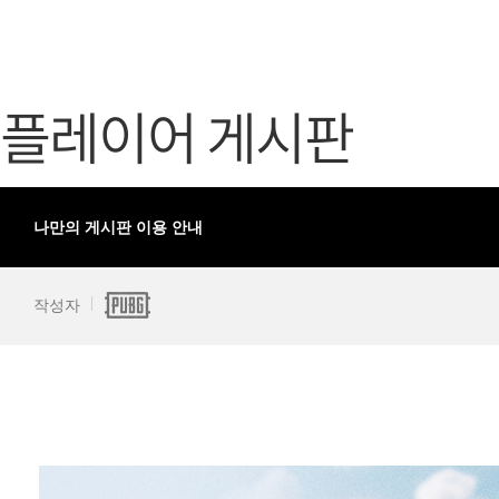
가디언 테일즈
고객센터
프린세스 커넥트 Re:Dive
공지사항
플레이어 게시판
프렌즈팝콘
카카오게임
프렌즈타운
게임코인
게임시간선
나만의 게시판 이용 안내
작성자