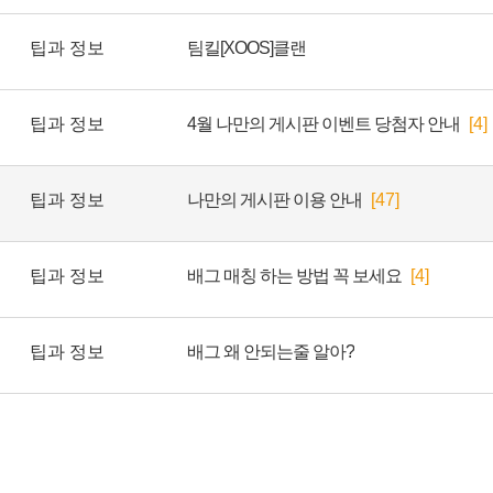
팁과 정보
팀킬[XOOS]클랜
팁과 정보
4월 나만의 게시판 이벤트 당첨자 안내
[4]
팁과 정보
나만의 게시판 이용 안내
[47]
팁과 정보
배그 매칭 하는 방법 꼭 보세요
[4]
팁과 정보
배그 왜 안되는줄 알아?