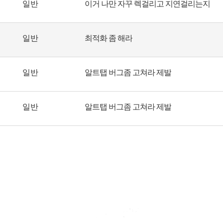
일반
이거 나만 자꾸 렉걸리고 지연걸리는지
일반
최적화 좀 해라
일반
알트탭 버그좀 고쳐라 제발
일반
알트탭 버그좀 고쳐라 제발