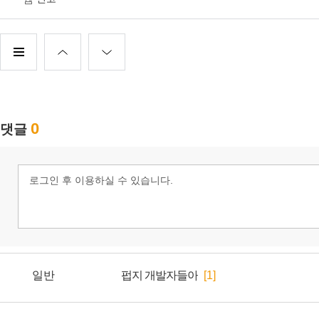
일반
펍지 개발자들아
[1]