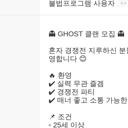
불법프로그램 사용자
신고
👻 GHOST 클랜 모집 👻
혼자 경쟁전 지루하신 분들
영합니다 😊
🔥 환영
✔️ 실력 무관 즐겜
✔️ 경쟁전 파티
✔️ 매너 좋고 소통 가능한
📌 조건
▫️ 25세 이상