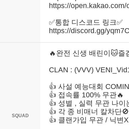
https://open.kakao.co
✅️통합 디스코드 링크✅️
https://discord.gg/yqm
🔥완전 신생 배린이🐱즐겜
CLAN : (VVV) VENI_Vid
👍 사설 예능대회 COMIN
👍 접속률 100% 무관🔥
👍 성별 , 실력 무관 나이
👍 각 종 비매너 칼차단🚫
SQUAD
👍 클랜가입 무관 / 닉변X