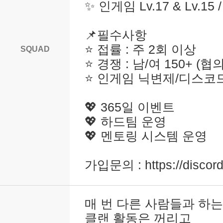
✨ 인게임 Lv.17 & Lv.1
📌필수사항
⭐ 접률 : 주 2회 이상
SQUAD
⭐ 경쟁 : 남/여 150+ (
⭐ 인게임 닉변제/디스코
💖 365일 이벤트
💖 하드팀 운영
💖 멘토링 시스템 운영
가입문의 : https://disco
매 번 다른 사람들과 하는
클랜 활동은 꺼리고