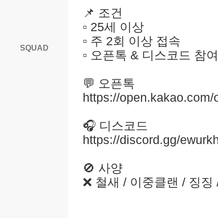
📌 조건
▫️ 25세 이상
▫️ 주 2회 이상 접속
SQUAD
▫️ 오픈톡 & 디스코드 참
💬 오픈톡
https://open.kakao.com
🎧 디스코드
https://discord.gg/ewur
🚫 사양
❌ 철새 / 이중클랜 / 징징