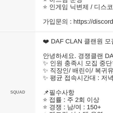
⭐ 인게임 닉변제 / 디스
가입문의 : https://disco
❤️ DAF CLAN 클랜원 모
안녕하세요. 경쟁클랜 DA
✨ 인원 충족시 모집 중
✨ 직장인/ 배린이/ 복귀
✨ 평균 접속시간대 : 저
📌필수사항
SQUAD
⭐ 접률 : 주 2회 이상
⭐ 경쟁 : 남/여 : 150+