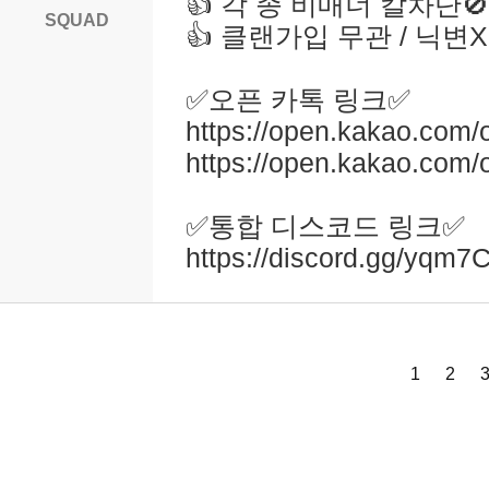
👍 각 종 비매너 칼차단🚫
SQUAD
👍 클랜가입 무관 / 닉변X
✅️오픈 카톡 링크✅️
https://open.kakao.co
https://open.kakao.co
✅️통합 디스코드 링크✅️
https://discord.gg/yqm
1
2