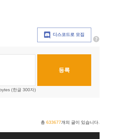
디스코드로 모집
등록
 bytes (한글 300자)
총
633677
개의 글이 있습니다.