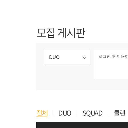
모집 게시판
로그인 후 이용하
DUO
전체
DUO
SQUAD
클랜