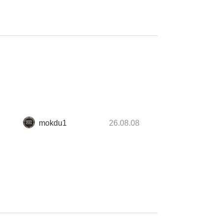
mokdu1
26.08.08