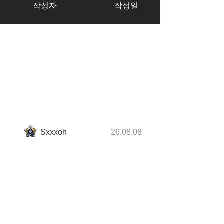
작성자
작성일
Sxxxoh
26.08.08