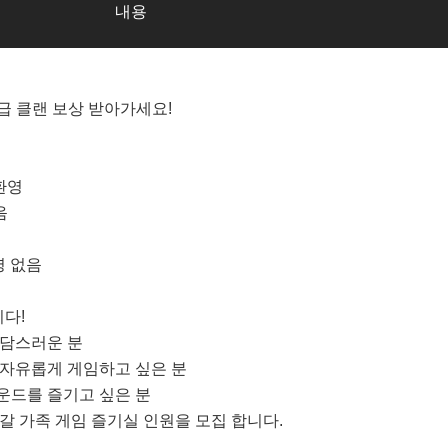
내용
급 클랜 보상 받아가세요!
 환영
음
명 없음
니다!
부담스러운 분
 자유롭게 게임하고 싶은 분
운드를 즐기고 싶은 분
나갈 가족 게임 즐기실 인원을 모집 합니다.