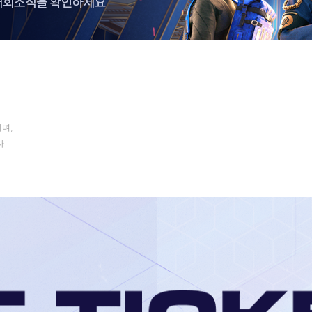
며,
.
──────────────────────────