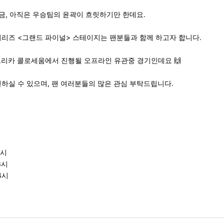
금, 아직은 우승팀의 윤곽이 흐릿하기만 한데요.
시리즈 <그랜드 파이널> 스테이지는 팬분들과 함께 하고자 합니다.
아프리카 콜로세움에서 진행될 오프라인 유관중 경기인데요 🙌
인하실 수 있으며, 팬 여러분들의 많은 관심 부탁드립니다.
2시
3시
4시