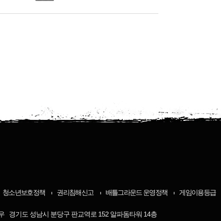
청소년보호정책
권리침해신고
배틀그라운드 운영정책
게임이용등급
우 경기도 성남시 분당구 판교역로 152 알파돔타워 14층