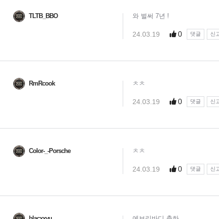
TLTB_BBO
와 벌써 7년 !
0
24.03.19
댓글
신
RmRcook
ㅊㅊ
0
24.03.19
댓글
신
Color-_-Porsche
ㅊㅊ
0
24.03.19
댓글
신
blacxxyu
에브리바디 축하