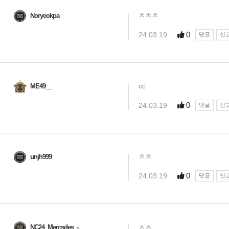
Noryeokpa
ㅊㅊㅊ
0
24.03.19
댓글
신
ME49__
cc
0
24.03.19
댓글
신
unjh999
ㅊㅊ
0
24.03.19
댓글
신
NC24_Mercsdes_-
ㅊㅊ