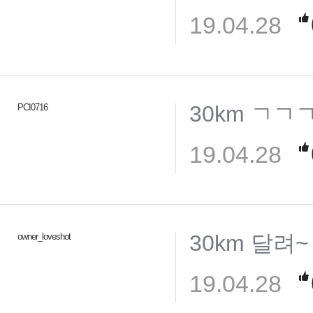
19.04.28
30km ㄱ
PCI0716
19.04.28
30km 달려~
owner_loveshot
19.04.28