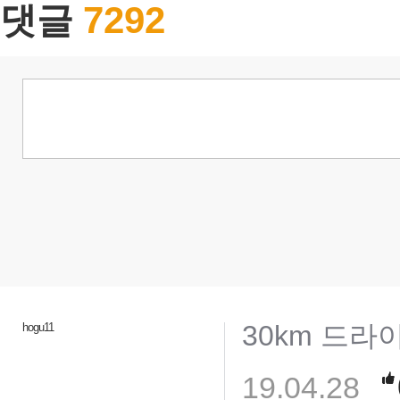
7292
댓글
30km 드라
hogu11
19.04.28