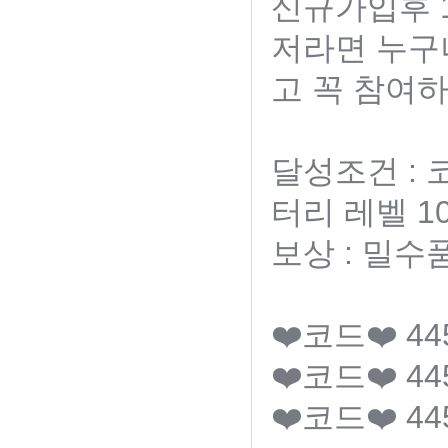
신규가입후 1
저라면 누구
고 꼭 참여하
달성조건 :
터리 레벨 1
보상 : 밀수
❤️코드❤️ 44
❤️코드❤️ 44
❤️코드❤️ 44