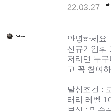
22.03.27
안녕하세요!
Park-tae
신규가입후 1
저라면 누구
고 꼭 참여하
달성조건 :
터리 레벨 1
보상 : 밀수