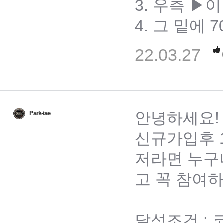
3. 우측 ▶
4. 그 밑에 7
22.03.27
안녕하세요!
Park-tae
신규가입후 1
저라면 누구
고 꼭 참여하
달성조건 :