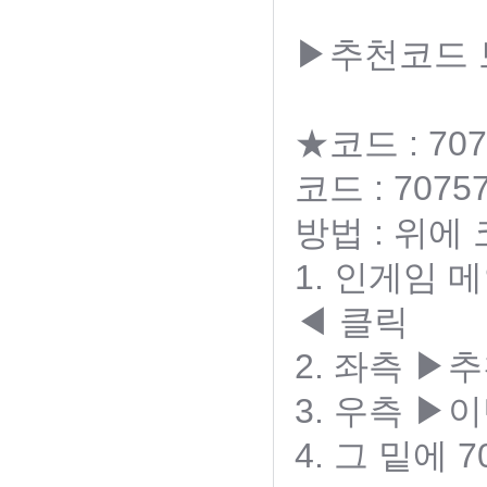
▶추천코드
★코드 : 707
코드 : 70757
방법 : 위에
1. 인게임
◀ 클릭
2. 좌측 
3. 우측 ▶
4. 그 밑에 7