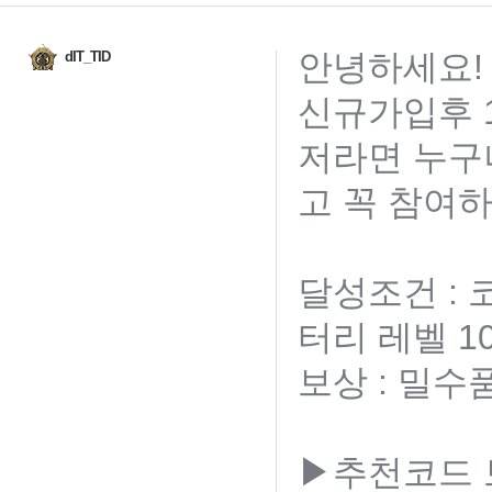
안녕하세요!
dIT_TID
신규가입후 1
저라면 누구
고 꼭 참여하
달성조건 :
터리 레벨 1
보상 : 밀수
▶추천코드