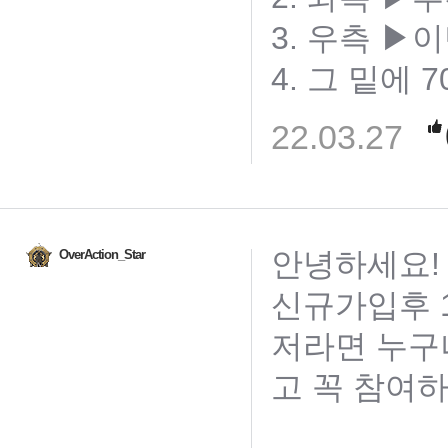
3. 우측 ▶
4. 그 밑에 7
22.03.27
안녕하세요!
OverAction_Star
신규가입후 1
저라면 누구
고 꼭 참여하