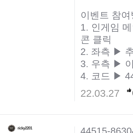
이벤트 참여방
1. 인게임 
콘 클릭
2. 좌측 ▶
3. 우측 ▶
4. 코드 ▶ 4
22.03.27
44515-8630
ricky2201