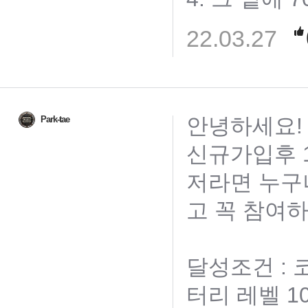
22.03.27
안녕하세요!
Park-tae
신규가입후 1
저라면 누구
고 꼭 참여하
달성조건 :
터리 레벨 1