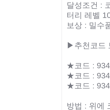
달성조건 :
터리 레벨 1
보상 : 밀수
▶추천코드
★코드 : 934
★코드 : 934
★코드 : 934
방법 : 위에