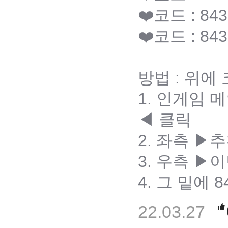
❤️코드 : 843
❤️코드 : 843
방법 : 위에
1. 인게임
◀ 클릭
2. 좌측 
3. 우측 ▶
4. 그 밑에 8
22.03.27