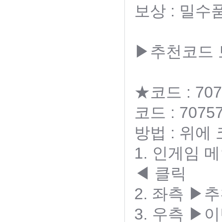
보상 : 밀수
▶추천코드
★코드 : 707
코드 : 70757
방법 : 위에
1. 인게임
◀ 클릭
2. 좌측 
3. 우측 ▶