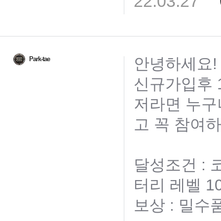
22.03.27
안녕하세요!
Park-tae
신규가입후 1
저라면 누구
고 꼭 참여하
달성조건 :
터리 레벨 1
보상 : 밀수