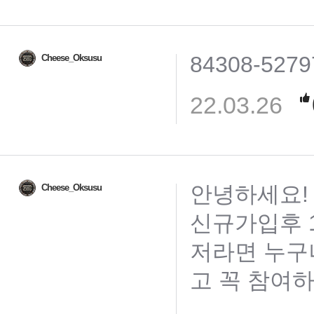
84308-5279
Cheese_Oksusu
22.03.26
안녕하세요!
Cheese_Oksusu
신규가입후 1
저라면 누구
고 꼭 참여하