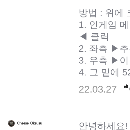
방법 : 위에
1. 인게임
◀ 클릭
2. 좌측 
3. 우측 ▶
4. 그 밑에 5
22.03.27
안녕하세요!
Cheese_Oksusu