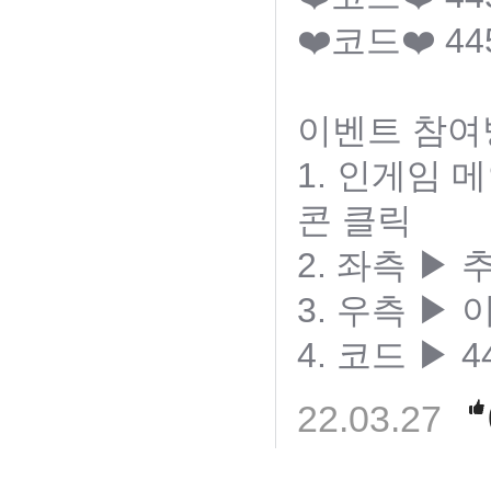
❤️코드❤️ 44
이벤트 참여방
1. 인게임 
콘 클릭
2. 좌측 ▶
3. 우측 ▶
4. 코드 ▶ 4
22.03.27