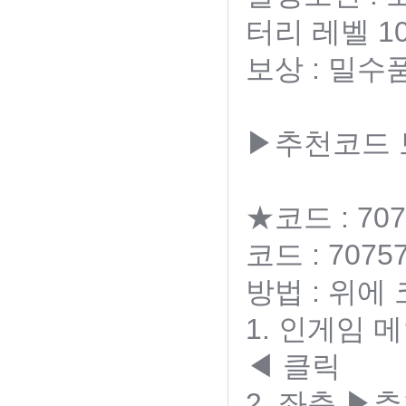
터리 레벨 1
보상 : 밀수
▶추천코드
★코드 : 707
코드 : 70757
방법 : 위에
1. 인게임
◀ 클릭
2. 좌측 