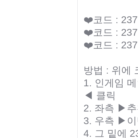
❤️코드 : 237
❤️코드 : 237
❤️코드 : 237
방법 : 위에
1. 인게임
◀ 클릭
2. 좌측 
3. 우측 ▶
4. 그 밑에 2