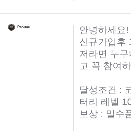
안녕하세요!
Park-tae
신규가입후 1
저라면 누구
고 꼭 참여하
달성조건 :
터리 레벨 1
보상 : 밀수