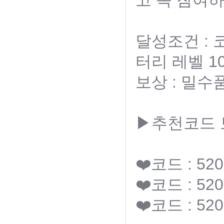
고 꼭 참여하
달성조건 :
터리 레벨 1
보상 : 밀수
▶추천코드
❤️코드 : 520
❤️코드 : 520
❤️코드 : 520