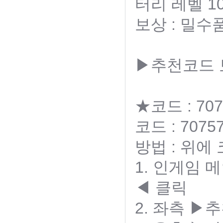
터리 레벨 1
보상 : 밀수
▶추천코드
★코드 : 707
코드 : 70757
방법 : 위에
1. 인게임
◀ 클릭
2. 좌측 