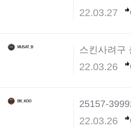
22.03.27
스킨사려구 
MUSAT_B
22.03.26
25157-3999
BK_KOO
22.03.26