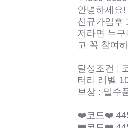
안녕하세요!
신규가입후 1
저라면 누구
고 꼭 참여하
달성조건 :
터리 레벨 1
보상 : 밀수
❤️코드❤️ 44
❤️코드❤️ 44