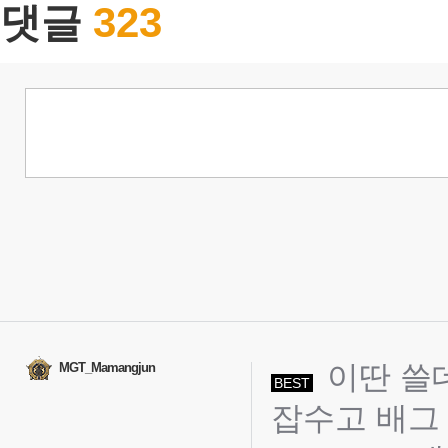
323
댓글
이딴 쓸
MGT_Mamangjun
BEST
잡수고 배그