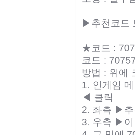
▶추천코드
★코드 : 707
코드 : 70757
방법 : 위에
1. 인게임
◀ 클릭
2. 좌측 
3. 우측 ▶
4. 그 밑에 7