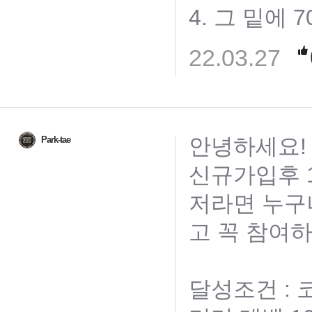
4. 그 밑에 7
22.03.27
안녕하세요!
Park-tae
신규가입후 1
저라면 누구
고 꼭 참여하
달성조건 :